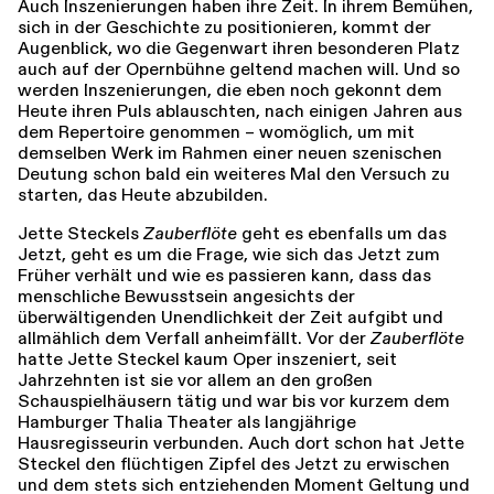
Auch Inszenierungen haben ihre Zeit. In ihrem Bemühen,
sich in der Geschichte zu positionieren, kommt der
Augenblick, wo die Gegenwart ihren besonderen Platz
auch auf der Opernbühne geltend machen will. Und so
werden Inszenierungen, die eben noch gekonnt dem
Heute ihren Puls ablauschten, nach einigen Jahren aus
dem Repertoire genommen – womöglich, um mit
demselben Werk im Rahmen einer neuen szenischen
Deutung schon bald ein weiteres Mal den Versuch zu
starten, das Heute abzubilden.
Jette Steckels
Zauberflöte
geht es ebenfalls um das
Jetzt, geht es um die Frage, wie sich das Jetzt zum
Früher verhält und wie es passieren kann, dass das
menschliche Bewusstsein angesichts der
überwältigenden Unendlichkeit der Zeit aufgibt und
allmählich dem Verfall anheimfällt. Vor der
Zauberflöte
hatte Jette Steckel kaum Oper inszeniert, seit
Jahrzehnten ist sie vor allem an den großen
Schauspielhäusern tätig und war bis vor kurzem dem
Hamburger Thalia Theater als langjährige
Hausregisseurin verbunden. Auch dort schon hat Jette
Steckel den flüchtigen Zipfel des Jetzt zu erwischen
und dem stets sich entziehenden Moment Geltung und