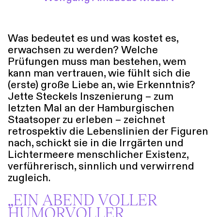
Führungen
Jobs
Kontakt
Was bedeutet es und was kostet es,
erwachsen zu werden? Welche
Prüfungen muss man bestehen, wem
kann man vertrauen, wie fühlt sich die
(erste) große Liebe an, wie Erkenntnis?
Jette Steckels Inszenierung – zum
letzten Mal an der Hamburgischen
Staatsoper zu erleben – zeichnet
retrospektiv die Lebenslinien der Figuren
nach, schickt sie in die Irrgärten und
Lichtermeere menschlicher Existenz,
verführerisch, sinnlich und verwirrend
zugleich.
„EIN ABEND VOLLER
HUMORVOLLER,