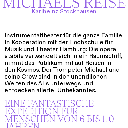
MICHAELS REISE
Führungen
Jobs
Kontakt
Karlheinz Stockhausen
Instrumentaltheater für die ganze Familie
in Kooperation mit der Hochschule für
Musik und Theater Hamburg: Die opera
stabile verwandelt sich in ein Raumschiff,
nimmt das Publikum mit auf Reisen in
den Kosmos. Der Trompeter Michael und
seine Crew sind in den unendlichen
Weiten des Alls unterwegs und
entdecken allerlei Unbekanntes.
EINE FANTASTISCHE
EXPEDITION FÜR
MENSCHEN VON 6 BIS 110
JAHREN