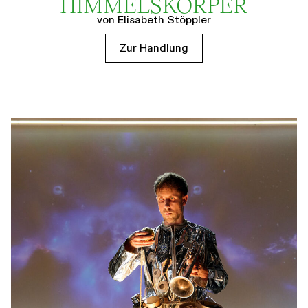
HIMMELSKÖRPER
von Elisabeth Stöppler
Zur Handlung