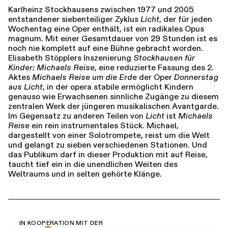
Karlheinz Stockhausens zwischen 1977 und 2005
entstandener siebenteiliger Zyklus
Licht
, der für jeden
Wochentag eine Oper enthält, ist ein radikales Opus
magnum. Mit einer Gesamtdauer von 29 Stunden ist es
noch nie komplett auf eine Bühne gebracht worden.
Elisabeth Stöpplers Inszenierung
Stockhausen für
Kinder: Michaels Reise
, eine reduzierte Fassung des 2.
Aktes
Michaels Reise um die Erde
der Oper
Donnerstag
aus Licht
, in der opera stabile ermöglicht Kindern
genauso wie Erwachsenen sinnliche Zugänge zu diesem
zentralen Werk der jüngeren musikalischen Avantgarde.
Im Gegensatz zu anderen Teilen von
Licht
ist
Michaels
Reise
ein rein instrumentales Stück. Michael,
dargestellt von einer Solotrompete, reist um die Welt
und gelangt zu sieben verschiedenen Stationen. Und
das Publikum darf in dieser Produktion mit auf Reise,
taucht tief ein in die unendlichen Weiten des
Weltraums und in selten gehörte Klänge.
IN KOOPERATION MIT DER