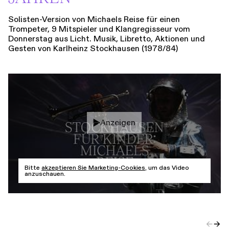
Solisten-Version von Michaels Reise für einen
Trompeter, 9 Mitspieler und Klangregisseur vom
Donnerstag aus Licht. Musik, Libretto, Aktionen und
Gesten von Karlheinz Stockhausen (1978/84)
Anzeigen
Bitte
akzeptieren Sie Marketing-Cookies
, um das Video
anzuschauen.
←
→