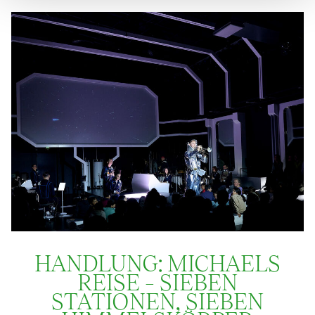
HANDLUNG: MICHAELS
REISE – SIEBEN
STATIONEN, SIEBEN