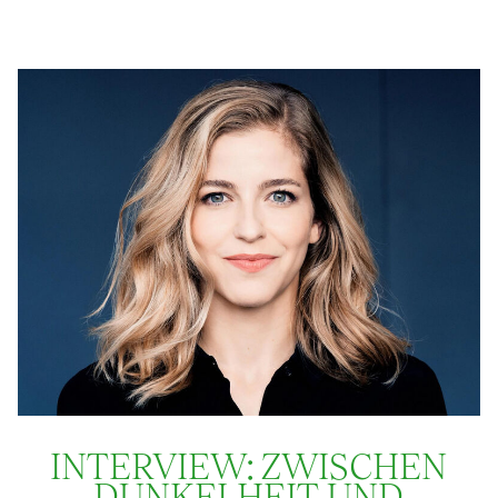
INTERVIEW: ZWISCHEN
DUNKELHEIT UND