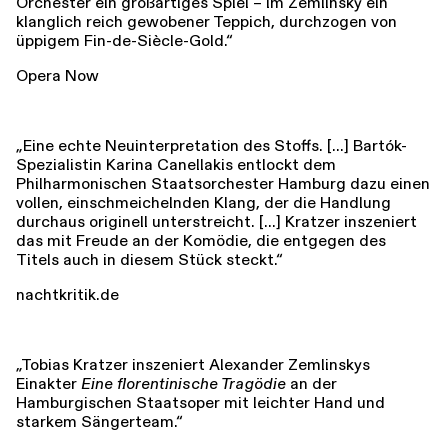
Orchester ein großartiges Spiel – im Zemlinsky ein
klanglich reich gewobener Teppich, durchzogen von
üppigem Fin-de-Siècle-Gold.“
Opera Now
„Eine echte Neuinterpretation des Stoffs. [...] Bartók-
Spezialistin Karina Canellakis entlockt dem
Philharmonischen Staatsorchester Hamburg dazu einen
vollen, einschmeichelnden Klang, der die Handlung
durchaus originell unterstreicht. [...] Kratzer inszeniert
das mit Freude an der Komödie, die entgegen des
Titels auch in diesem Stück steckt.“
nachtkritik.de
„Tobias Kratzer inszeniert Alexander Zemlinskys
Einakter
Eine florentinische Tragödie
an der
Hamburgischen Staatsoper mit leichter Hand und
starkem Sängerteam.“