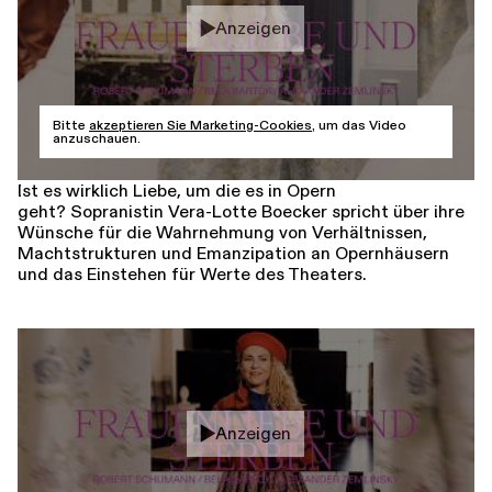
Anzeigen
Bitte
akzeptieren Sie Marketing-Cookies
, um das Video
anzuschauen.
Ist es wirklich Liebe, um die es in Opern
geht? Sopranistin Vera-Lotte Boecker spricht über ihre
Wünsche für die Wahrnehmung von Verhältnissen,
Machtstrukturen und Emanzipation an Opernhäusern
und das Einstehen für Werte des Theaters.
Anzeigen