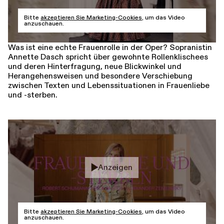
Bitte
akzeptieren Sie Marketing-Cookies
, um das Video
anzuschauen.
Was ist eine echte Frauenrolle in der Oper? Sopranistin
Annette Dasch spricht über gewohnte Rollenklischees
und deren Hinterfragung, neue Blickwinkel und
Herangehensweisen und besondere Verschiebung
zwischen Texten und Lebenssituationen in Frauenliebe
und -sterben.
Anzeigen
Bitte
akzeptieren Sie Marketing-Cookies
, um das Video
anzuschauen.