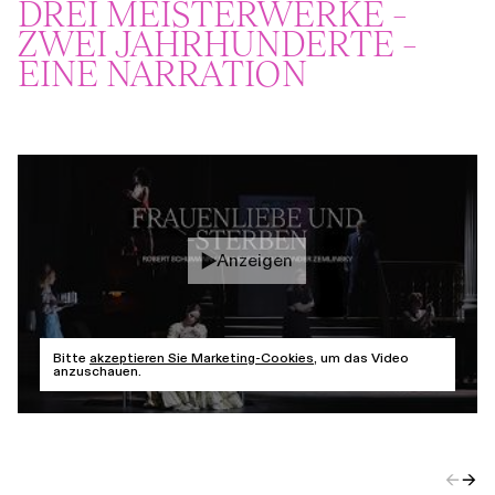
DREI MEISTERWERKE –
ZWEI JAHRHUNDERTE –
EINE NARRATION
Anzeigen
Bitte
akzeptieren Sie Marketing-Cookies
, um das Video
anzuschauen.
←
→