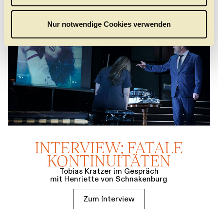
w
a
Nur notwendige Cookies verwenden
h
l
INTERVIEW: FATALE
KONTINUITÄTEN
Tobias Kratzer im Gespräch
mit Henriette von Schnakenburg
Zum Interview