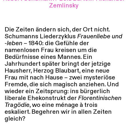
Zemlinsky
Führungen
Jobs
Kontakt
Die Zeiten ändern sich, der Ort nicht.
Schumanns Liederzyklus
Frauenliebe und
-leben
– 1840: die Gefühle der
namenlosen Frau kreisen um die
Bedürfnisse eines Mannes. Ein
Jahrhundert später bringt der jetzige
Hausherr, Herzog Blaubart, eine neue
Frau mit nach Hause – zwei mysteriöse
Fremde, die sich magisch anziehen. Und
wieder ein Zeitsprung: ins bürgerlich
liberale Ehekonstrukt der
Florentinischen
Tragödie
, wo eine ménage à trois
eskaliert. Begehren wir in allen Zeiten
gleich?