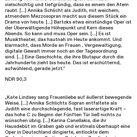
vielschichtig und tiefgründig, dass es einem den Atem
raubt. [...] Annika Schlicht als Judith, mit weichem,
atmendem Mezzosopran macht aus diesem Stück ein
Drama von heute. [...] Bartoks etwa einstündige Oper ist
der Überwältigende Höhepunkt und Kern dieses
Abends. So kann und muss Oper sein. [...] Es ist
Musiktheater, das hautnah im Heute ankommt. Und
klarmacht, dass Morde an Frauen , Vergewaltigung,
digitale Gewalt immer noch an der Tagesordnung
sind. [...] Eine Geschichte, die ihre Blutspur durch die
Jahrhunderte zieht bis heute. Das ist erschütternd,
aufwühlend, gerade jetzt.“
NDR 90,3
„Kate Lindsey sang Frauenliebe auf äußerst bewegende
Weise. [...] Annika Schlichts Sopran entfaltete als
Judith eine durchschlagende, fast laserartige Kraft –
das hohe C zu Beginn der Fünften Tür ließ nichts zu
wünschen übrig. [...] Karina Canellakis, die ihr
Hausdebüt im Graben gab und erstmals überhaupt eine
Oper in Deutschland dirigierte, entlockte dem