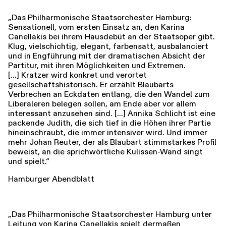
„Das Philharmonische Staatsorchester Hamburg:
Sensationell, vom ersten Einsatz an, den Karina
Canellakis bei ihrem Hausdebüt an der Staatsoper gibt.
Klug, vielschichtig, elegant, farbensatt, ausbalanciert
und in Engführung mit der dramatischen Absicht der
Partitur, mit ihren Möglichkeiten und Extremen.
[...] Kratzer wird konkret und verortet
gesellschaftshistorisch. Er erzählt Blaubarts
Verbrechen an Eckdaten entlang, die den Wandel zum
Liberaleren belegen sollen, am Ende aber vor allem
interessant anzusehen sind. [...] Annika Schlicht ist eine
packende Judith, die sich tief in die Höhen ihrer Partie
hineinschraubt, die immer intensiver wird. Und immer
mehr Johan Reuter, der als Blaubart stimmstarkes Profil
beweist, an die sprichwörtliche Kulissen-Wand singt
und spielt.“
Hamburger Abendblatt
„Das Philharmonische Staatsorchester Hamburg unter
Leitung von Karina Canellakis spielt dermaßen