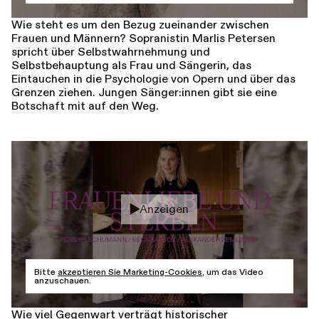
Wie steht es um den Bezug zueinander zwischen
Frauen und Männern? Sopranistin Marlis Petersen
spricht über Selbstwahrnehmung und
Selbstbehauptung als Frau und Sängerin, das
Eintauchen in die Psychologie von Opern und über das
Grenzen ziehen. Jungen Sänger:innen gibt sie eine
Botschaft mit auf den Weg.
Anzeigen
Bitte
akzeptieren Sie Marketing-Cookies
, um das Video
anzuschauen.
Wie viel Gegenwart verträgt historischer