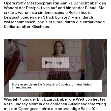
Opernstoff? Mezzosopranistin Annika Schlicht über den
Wandel der Perspektiven auf und hinter der Bühne. Sie
erklärt, warum sie eindimensionale Rollen heute
bewusst „gegen den Strich bürstet“ – mal durch
zwischenmenschliche Tiefe, mal durch die entlarvende
Karikatur alter Klischees.
Anzeigen
Bitte
akzeptieren Sie Marketing-Cookies
, um das Video
anzuschauen.
Was lehrt uns der Blick zurück über die Welt von heute?
Kate Lindsey sieht in der ehrlichen Auseinandersetzung
mit der Operngeschichte die notwendige Basis für