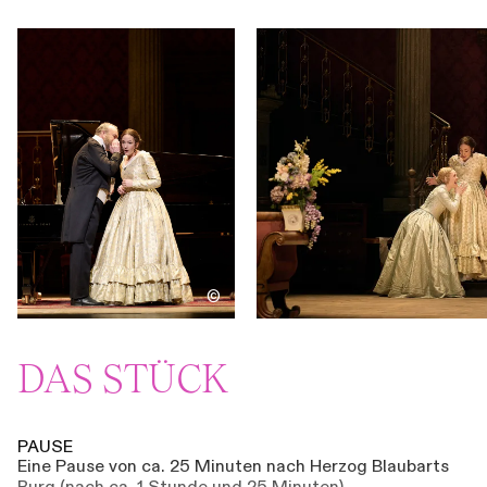
©
DAS STÜCK
PAUSE
Eine Pause von ca. 25 Minuten nach Herzog Blaubarts
Burg (nach ca. 1 Stunde und 25 Minuten)