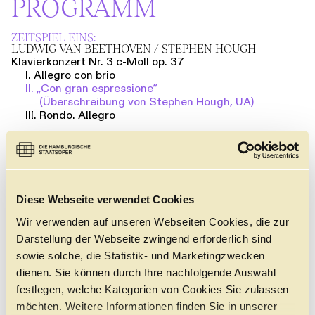
PROGRAMM
ZEITSPIEL EINS:
LUDWIG VAN BEETHOVEN / STEPHEN HOUGH
Klavierkonzert Nr. 3 c-Moll op. 37
I. Allegro con brio
II. „Con gran espressione“
(Überschreibung von Stephen Hough, UA)
III. Rondo. Allegro
ANTON BRUCKNER
Symphonie Nr. 7 E-Dur WAB 107
Diese Webseite verwendet Cookies
Wir verwenden auf unseren Webseiten Cookies, die zur
Darstellung der Webseite zwingend erforderlich sind
Anzeigen
sowie solche, die Statistik- und Marketingzwecken
dienen. Sie können durch Ihre nachfolgende Auswahl
festlegen, welche Kategorien von Cookies Sie zulassen
möchten. Weitere Informationen finden Sie in unserer