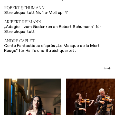
ROBERT SCHUMANN
Streichquartett Nr. 1 a-Moll op. 41
ARIBERT REIMANN
„Adagio – zum Gedenken an Robert Schumann“ für
Streichquartett
ANDRÉ CAPLET
Conte Fantastique d’après „Le Masque de la Mort
Rouge“ für Harfe und Streichquartett
←
→