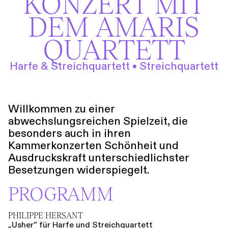
KONZERT MIT
Führungen
Jobs
Kontakt
DEM AMARIS
QUARTETT
Harfe & Streichquartett • Streichquartett
Willkommen zu einer
abwechslungsreichen Spielzeit, die
besonders auch in ihren
Kammerkonzerten Schönheit und
Ausdruckskraft unterschiedlichster
Besetzungen widerspiegelt.
PROGRAMM
PHILIPPE HERSANT
„Usher“ für Harfe und Streichquartett