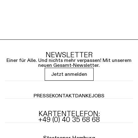
NEWSLETTER
Einer für Alle. Und nichts mehr verpassen! Mit unserem
neuen Gesamt-Newsletter.
Jetzt anmelden
PRESSE
KONTAKT
DANKE
JOBS
KARTENTELEFON:
+49 (0) 40 35 68 68
Staatsoper Hamburg