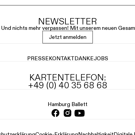
NEWSLETTER
le. Und nichts mehr verpassen! Mit unserem neuen Gesam
Jetzt anmelden
PRESSE
KONTAKT
DANKE
JOBS
KARTENTELEFON:
+49 (0) 40 35 68 68
Hamburg Ballett
hutz­erklärung
Cookie-Erklärung
Nachhaltigkeit
Digitale 