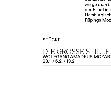
we go from 
der Faust in
Hamburgische
Rüpings Moz
STÜCKE
DIE GROSSE STILLE
WOLFGANG AMADEUS MOZAR
28.1.
6.2.
13.2.