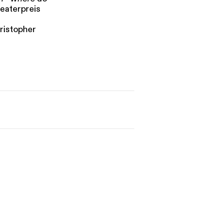
eaterpreis
ristopher