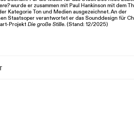
here?
wurde er zusammen mit Paul Hankinson mit dem Th
 der Kategorie Ton und Medien ausgezeichnet. An der
n Staatsoper verantwortet er das Sounddesign für Ch
art-Projekt
Die große Stille
. (Stand: 12/2025)
T