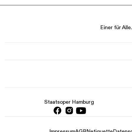
Einer für Al
Staatsoper Hamburg
Impressum
AGB
Netiquette
Datensc