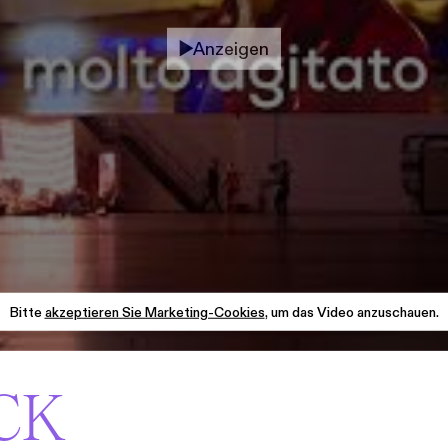
Anzeigen
Bitte
akzeptieren Sie Marketing-Cookies
, um das Video anzuschauen.
CK