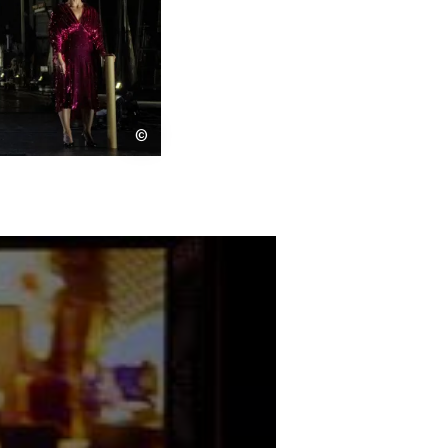
s
Kontakt
©