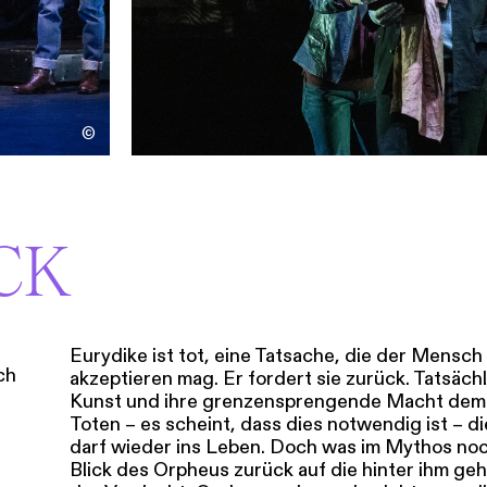
©
CK
Eurydike ist tot, eine Tatsache, die der Mensc
ch
akzeptieren mag. Er fordert sie zurück. Tatsäch
Kunst und ihre grenzensprengende Macht dem
Toten – es scheint, dass dies notwendig ist – d
darf wieder ins Leben. Doch was im Mythos noc
Blick des Orpheus zurück auf die hinter ihm geh