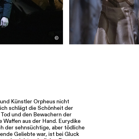
©
h und Künstler Orpheus nicht
lich schlägt die Schönheit der
 Tod und den Bewachern der
ie Waffen aus der Hand. Eurydike
h der sehnsüchtige, aber tödliche
ende Geliebte war, ist bei Gluck