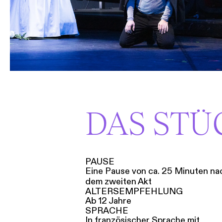
DAS STÜ
PAUSE
Eine Pause von ca. 25 Minuten na
dem zweiten Akt
ALTERSEMPFEHLUNG
Ab 12 Jahre
SPRACHE
In französischer Sprache mit