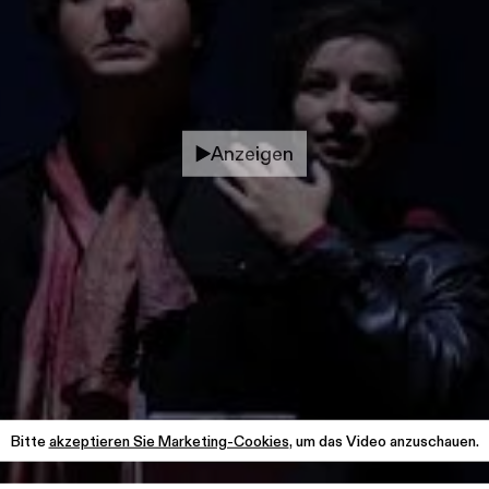
Anzeigen
Bitte
akzeptieren Sie Marketing-Cookies
, um das Video anzuschauen.