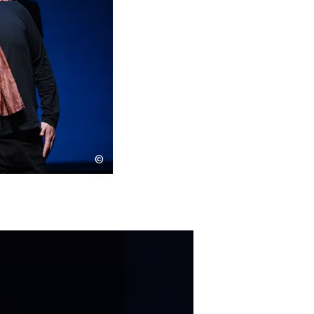
s
Kontakt
©