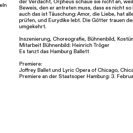
der Verdacht, Orpheus schaue sie nicht an, weil 
eln
Beweis, den er antreten muss, dass es nicht so i
auch das ist Täuschung: Amor, die Liebe, hat al
prüfen, und Eurydike lebt. Die Götter trauen d
umgekehrt.
Inszenierung, Choreografie, Bühnenbild, Kostü
Mitarbeit Bühnenbild: Heinrich Tröger
Es tanzt das Hamburg Ballett
Premiere:
Joffrey Ballet und Lyric Opera of Chicago, Chi
Premiere an der Staatsoper Hamburg: 3. Febru