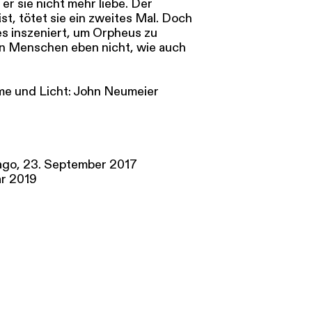
er sie nicht mehr liebe. Der
st, tötet sie ein zweites Mal. Doch
les inszeniert, um Orpheus zu
en Menschen eben nicht, wie auch
me und Licht: John Neumeier
cago, 23. September 2017
ar 2019