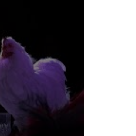
s
Kontakt