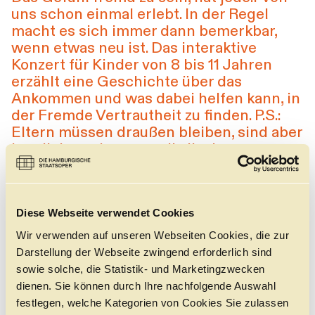
uns schon einmal erlebt. In der Regel
Führungen
Jobs
Kontakt
macht es sich immer dann bemerkbar,
wenn etwas neu ist. Das interaktive
Konzert für Kinder von 8 bis 11 Jahren
erzählt eine Geschichte über das
Ankommen und was dabei helfen kann, in
der Fremde Vertrautheit zu finden. P.S.:
Eltern müssen draußen bleiben, sind aber
herzlich zu einem musikalischen
Parallelprogramm eingeladen.
Diese Webseite verwendet Cookies
Wir verwenden auf unseren Webseiten Cookies, die zur
Darstellung der Webseite zwingend erforderlich sind
sowie solche, die Statistik- und Marketingzwecken
dienen. Sie können durch Ihre nachfolgende Auswahl
festlegen, welche Kategorien von Cookies Sie zulassen