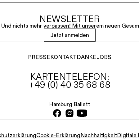
NEWSLETTER
le. Und nichts mehr verpassen! Mit unserem neuen Gesam
Jetzt anmelden
PRESSE
KONTAKT
DANKE
JOBS
KARTENTELEFON:
+49 (0) 40 35 68 68
Hamburg Ballett
hutz­erklärung
Cookie-Erklärung
Nachhaltigkeit
Digitale 