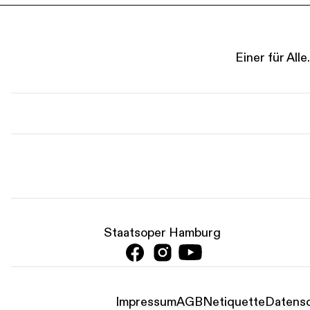
Einer für Al
Staatsoper Hamburg
Impressum
AGB
Netiquette
Datensc