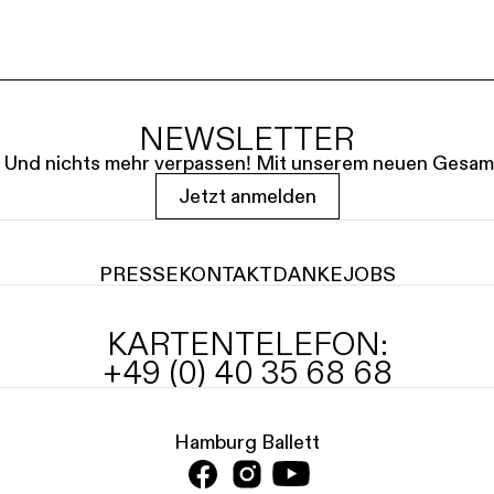
NEWSLETTER
le. Und nichts mehr verpassen! Mit unserem neuen Gesam
Jetzt anmelden
PRESSE
KONTAKT
DANKE
JOBS
KARTENTELEFON:
+49 (0) 40 35 68 68
Hamburg Ballett