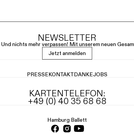
NEWSLETTER
le. Und nichts mehr verpassen! Mit unserem neuen Gesam
Jetzt anmelden
PRESSE
KONTAKT
DANKE
JOBS
KARTENTELEFON:
+49 (0) 40 35 68 68
Hamburg Ballett