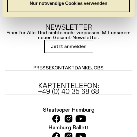
a
Nur notwendige Cookies verwenden
h
l
NEWSLETTER
Einer für Alle. Und nichts mehr verpassen! Mit unserem
neuen Gesamt-Newsletter.
Jetzt anmelden
PRESSE
KONTAKT
DANKE
JOBS
KARTENTELEFON:
+49 (0) 40 35 68 68
Staatsoper Hamburg
Hamburg Ballett