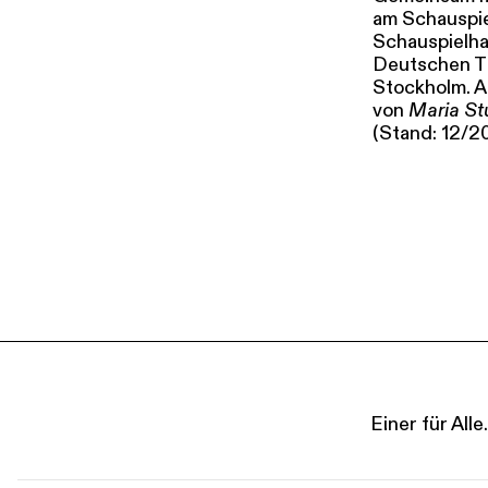
am Schauspie
Schauspielhau
Deutschen Th
Stockholm. A
von
Maria St
(Stand: 12/2
Einer für Al