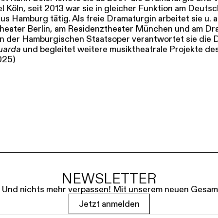
l Köln, seit 2013 war sie in gleicher Funktion am Deuts
s Hamburg tätig. Als freie Dramaturgin arbeitet sie u. a
eater Berlin, am Residenztheater München und am Dr
n der Hamburgischen Staatsoper verantwortet sie die 
uarda
und begleitet weitere musiktheatrale Projekte de
025)
NEWSLETTER
le. Und nichts mehr verpassen! Mit unserem neuen Gesam
Jetzt anmelden