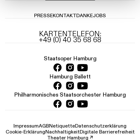
PRESSE
KONTAKT
DANKE
JOBS
KARTENTELEFON:
+49 (0) 40 35 68 68
Staatsoper Hamburg
Hamburg Ballett
Philharmonisches Staatsorchester Hamburg
Impressum
AGB
Netiquette
Datenschutz­erklärung
Cookie-Erklärung
Nachhaltigkeit
Digitale Barrierefreiheit
Theater Hamburg ↗