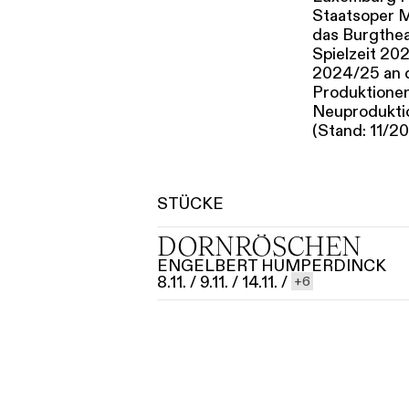
Staatsoper M
das Burgthea
Spielzeit 20
2024/25 an 
Produktionen:
Neuprodukti
(Stand: 11/2
STÜCKE
DORNRÖSCHEN
ENGELBERT HUMPERDINCK
8.11.
/
9.11.
/
14.11.
/
6