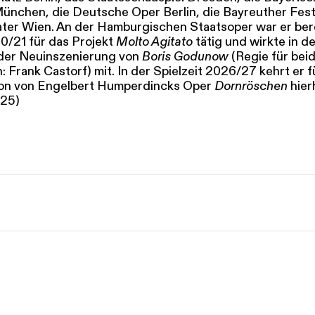
ünchen, die Deutsche Oper Berlin, die Bayreuther Fest
ter Wien. An der Hamburgischen Staatsoper war er bere
20/21 für das Projekt
Molto Agitato
tätig und wirkte in de
der Neuinszenierung von
Boris Godunow
(Regie für bei
 Frank Castorf) mit. In der Spielzeit 2026/27 kehrt er f
on von Engelbert Humperdincks Oper
Dornröschen
hier
025)