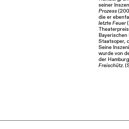
seiner Insze
Prozess
(200
die er ebenfa
letzte Feuer
(
Theaterpreis 
Bayerischen
Staatsoper, 
Seine Inszen
wurde von de
der Hamburgi
Freischütz
. 