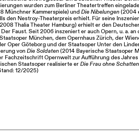
nierungen wurden zum Berliner Theatertreffen eingeladen
8 Münchner Kammerspiele) und
Die Nibelungen
(2004 e
lls den Nestroy-Theaterpreis erhielt. Für seine Inszeni
2008 Thalia Theater Hamburg) erhielt er den Deutsche
Der Faust. Seit 2006 inszeniert er auch Opern, u. a. an 
 Staatsoper München, dem Opernhaus Zürich, der Wien
der Oper Göteborg und der Staatsoper Unter den Linden
ierung von
Die Soldaten
(2014 Bayerische Staatsoper 
r Fachzeitschrift Opernwelt zur Aufführung des Jahres
schen Staatsoper realisierte er
Die Frau ohne Schatten
(Stand: 12/2025)