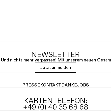
NEWSLETTER
le. Und nichts mehr verpassen! Mit unserem neuen Gesam
Jetzt anmelden
PRESSE
KONTAKT
DANKE
JOBS
KARTENTELEFON:
+49 (0) 40 35 68 68