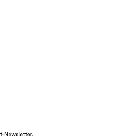
s
Kontakt
t-Newsletter.