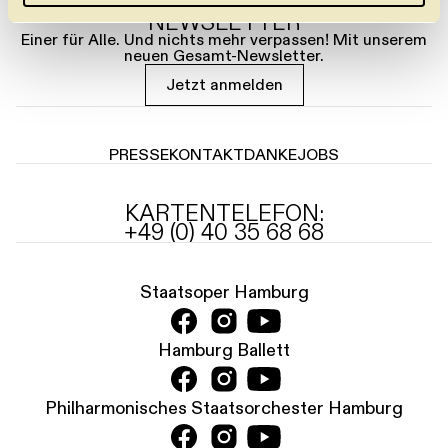
NEWSLETTER
l
Einer für Alle. Und nichts mehr verpassen! Mit unserem
neuen Gesamt-Newsletter.
Jetzt anmelden
PRESSE
KONTAKT
DANKE
JOBS
KARTENTELEFON:
+49 (0) 40 35 68 68
Staatsoper Hamburg
Hamburg Ballett
Philharmonisches Staatsorchester Hamburg