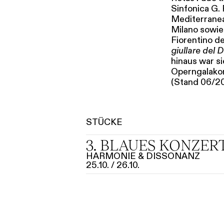
Sinfonica G.
Mediterranea
Milano sowie
Fiorentino de
giullare del 
hinaus war s
Operngalakon
(Stand 06/2
STÜCKE
3. BLAUES KONZER
HARMONIE & DISSONANZ
25.10.
26.10.