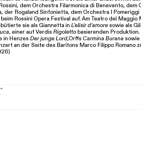
 Rossini, dem Orchestra Filarmonica di Benevento, dem 
, der Rogaland Sinfonietta, dem Orchestra I Pomeriggi 
 beim Rossini Opera Festival auf. Am Teatro del Maggio 
bütierte sie als Giannetta in
L’elisir d’amore
sowie als Gil
Duca
, einer auf Verdis
Rigoletto
basierenden Produktion.
ie in Henzes
Der junge Lord
,Orffs
Carmina Burana
sowie 
zert an der Seite des Baritons Marco Filippo Romano zu
026)
T