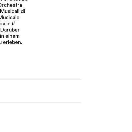
Orchestra
Musicali di
Musicale
da in
Il
 Darüber
in einem
 erleben.