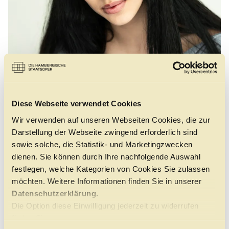
Führungen
Jobs
Kontakt
Diese Webseite verwendet Cookies
Wir verwenden auf unseren Webseiten Cookies, die zur
Darstellung der Webseite zwingend erforderlich sind
sowie solche, die Statistik- und Marketingzwecken
©
dienen. Sie können durch Ihre nachfolgende Auswahl
festlegen, welche Kategorien von Cookies Sie zulassen
möchten. Weitere Informationen finden Sie in unserer
Datenschutzerklärung.
GEBOREN
Die Option diese Einwilligung jederzeit zu widerrufen
2006 in İzmir Turkey. Turkish
finden Sie