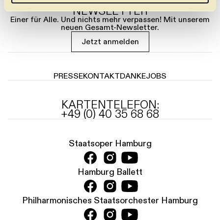
NEWSLETTER
l
Einer für Alle. Und nichts mehr verpassen! Mit unserem
neuen Gesamt-Newsletter.
Jetzt anmelden
PRESSE
KONTAKT
DANKE
JOBS
KARTENTELEFON:
+49 (0) 40 35 68 68
Staatsoper Hamburg
Hamburg Ballett
Philharmonisches Staatsorchester Hamburg