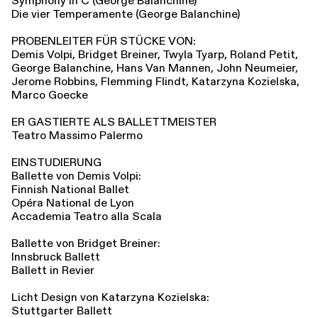
Symphony in C (George Balanchine)
Die vier Temperamente (George Balanchine)
PROBENLEITER FÜR STÜCKE VON:
Demis Volpi, Bridget Breiner, Twyla Tyarp, Roland Petit,
George Balanchine, Hans Van Mannen, John Neumeier,
Jerome Robbins, Flemming Flindt, Katarzyna Kozielska,
Marco Goecke
ER GASTIERTE ALS BALLETTMEISTER
Teatro Massimo Palermo
EINSTUDIERUNG
Ballette von Demis Volpi:
Finnish National Ballet
Opéra National de Lyon
Accademia Teatro alla Scala
Ballette von Bridget Breiner:
Innsbruck Ballett
Ballett in Revier
Licht Design von Katarzyna Kozielska:
Stuttgarter Ballett