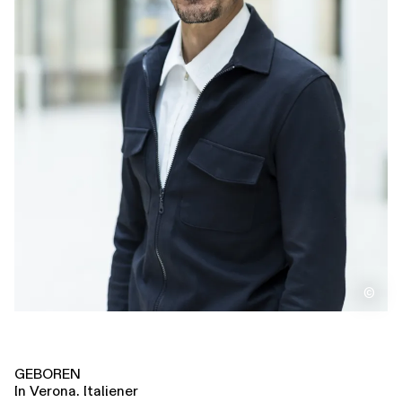
Führungen
Jobs
Kontakt
©
GEBOREN
In Verona. Italiener