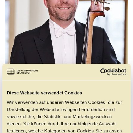
Führungen
Jobs
Kontakt
Diese Webseite verwendet Cookies
Wir verwenden auf unseren Webseiten Cookies, die zur
©
Darstellung der Webseite zwingend erforderlich sind
sowie solche, die Statistik- und Marketingzwecken
dienen. Sie können durch Ihre nachfolgende Auswahl
festlegen, welche Kategorien von Cookies Sie zulassen
Tobias Grove, aufgewachsen in Heidelberg, erhielt seine