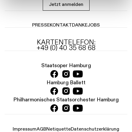
Jetzt anmelden
PRESSE
KONTAKT
DANKE
JOBS
KARTENTELEFON:
+49 (0) 40 35 68 68
Staatsoper Hamburg
Hamburg Ballett
Philharmonisches Staatsorchester Hamburg
Impressum
AGB
Netiquette
Datenschutz­erklärung