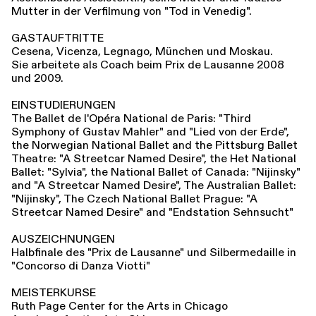
Mutter in der Verfilmung von "Tod in Venedig".
GASTAUFTRITTE
Cesena, Vicenza, Legnago, München und Moskau.
Sie arbeitete als Coach beim Prix de Lausanne 2008
und 2009.
EINSTUDIERUNGEN
The Ballet de l'Opéra National de Paris: "Third
Symphony of Gustav Mahler" and "Lied von der Erde",
the Norwegian National Ballet and the Pittsburg Ballet
Theatre: "A Streetcar Named Desire", the Het National
Ballet: "Sylvia", the National Ballet of Canada: "Nijinsky"
and "A Streetcar Named Desire", The Australian Ballet:
"Nijinsky", The Czech National Ballet Prague: "A
Streetcar Named Desire" and "Endstation Sehnsucht"
AUSZEICHNUNGEN
Halbfinale des "Prix de Lausanne" und Silbermedaille in
"Concorso di Danza Viotti"
MEISTERKURSE
Ruth Page Center for the Arts in Chicago