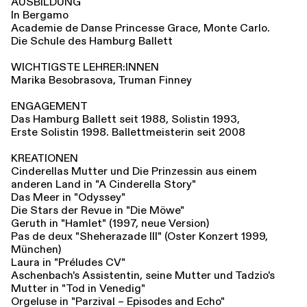
AUSBILDUNG
In Bergamo
Academie de Danse Princesse Grace, Monte Carlo.
Die Schule des Hamburg Ballett
WICHTIGSTE LEHRER:INNEN
Marika Besobrasova, Truman Finney
ENGAGEMENT
Das Hamburg Ballett seit 1988, Solistin 1993,
Erste Solistin 1998. Ballettmeisterin seit 2008
KREATIONEN
Cinderellas Mutter und Die Prinzessin aus einem
anderen Land in "A Cinderella Story"
Das Meer in "Odyssey"
Die Stars der Revue in "Die Möwe"
Geruth in "Hamlet" (1997, neue Version)
Pas de deux "Sheherazade III" (Oster Konzert 1999,
München)
Laura in "Préludes CV"
Aschenbach's Assistentin, seine Mutter und Tadzio's
Mutter in "Tod in Venedig"
Orgeluse in "Parzival – Episodes and Echo"