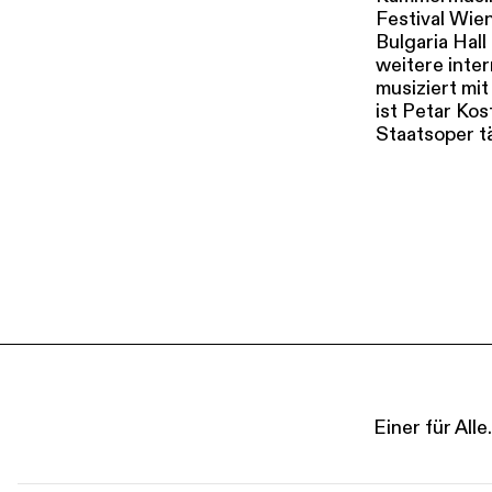
Festival Wie
Bulgaria Hall
weitere inte
musiziert mi
ist Petar Ko
Staatsoper tä
Einer für Al