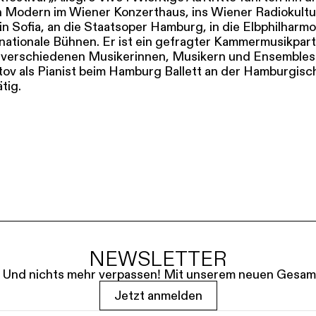
n Modern im Wiener Konzerthaus, ins Wiener Radiokultur
 in Sofia, an die Staatsoper Hamburg, in die Elbphilharm
rnationale Bühnen. Er ist ein gefragter Kammermusikpar
t verschiedenen Musikerinnen, Musikern und Ensembles
stov als Pianist beim Hamburg Ballett an der Hamburgis
tig.
NEWSLETTER
le. Und nichts mehr verpassen! Mit unserem neuen Gesam
Jetzt anmelden