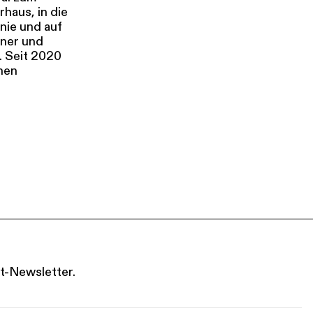
haus, in die
onie und auf
tner und
. Seit 2020
chen
t-Newsletter.