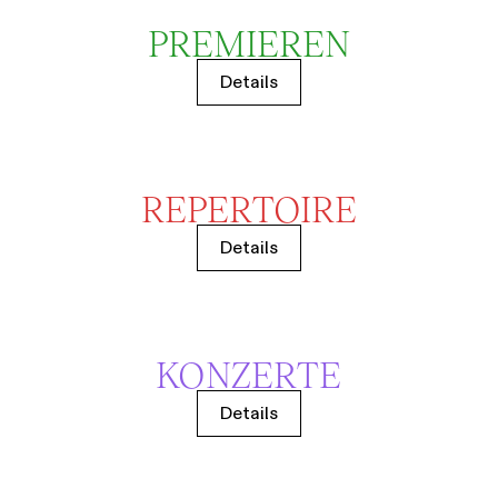
PREMIEREN
Details
REPERTOIRE
Details
KONZERTE
Details