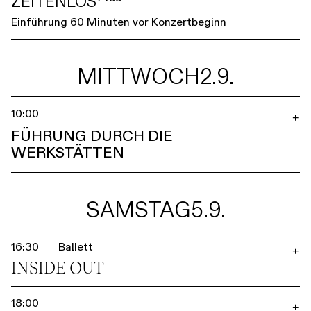
ZEITENLOS⁷⁴⁵⁵
Einführung 60 Minuten vor Konzertbeginn
MITTWOCH
2.9.
10:00
+
FÜHRUNG DURCH DIE
WERKSTÄTTEN
SAMSTAG
5.9.
16:30
Ballett
+
INSIDE OUT
18:00
+