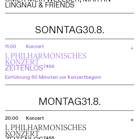
LINGNAU & FRIENDS
SONNTAG
30.8.
11:00
Konzert
+
1. PHILHARMO­NISCHES
KONZERT
ZEITENLOS⁷⁴⁵⁵
Einführung 60 Minuten vor Konzertbeginn
MONTAG
31.8.
20:00
Konzert
+
1. PHILHARMO­NISCHES
KONZERT