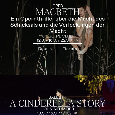
Führungen
Jobs
Kontakt
OPER
MACBETH
Ein Opernthriller über die Macht des
Schicksals und die Verlockungen der
Macht
GIUSEPPE VERDI
12.9.
/
16.9.
/
22.9.
/
5
Details
Tickets
BALLETT
A CINDERELLA STORY
JOHN NEUMEIER
13.9.
/
15.9.
/
17.9.
/
5