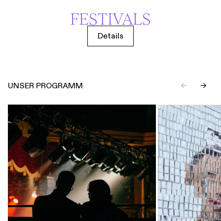
FESTIVALS
Details
UNSER PROGRAMM
←
→