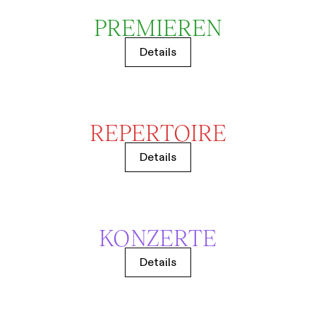
PREMIEREN
Details
REPERTOIRE
Details
KONZERTE
Details