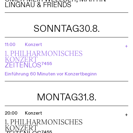
LINGNAU & FRIENDS
SONNTAG
30.8.
11:00
Konzert
+
1. PHILHARMO­NISCHES
KONZERT
ZEITENLOS⁷⁴⁵⁵
Einführung 60 Minuten vor Konzertbeginn
MONTAG
31.8.
20:00
Konzert
+
1. PHILHARMO­NISCHES
KONZERT