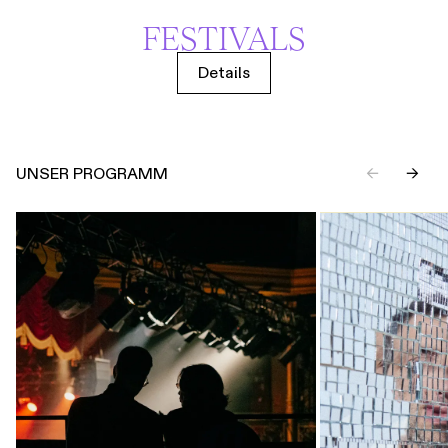
FESTIVALS
Details
UNSER PROGRAMM
←
→