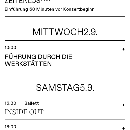
ZEITENLOS⁷⁴⁵⁵
Einführung 60 Minuten vor Konzertbeginn
MITTWOCH
2.9.
10:00
+
FÜHRUNG DURCH DIE
WERKSTÄTTEN
SAMSTAG
5.9.
16:30
Ballett
+
INSIDE OUT
18:00
+