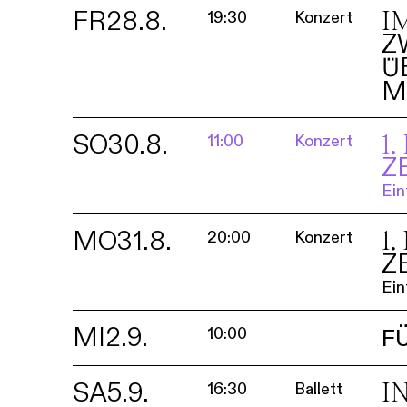
FR
28.8.
I
19:30
Konzert
Z
Ü
M
SO
30.8.
1
11:00
Konzert
Z
Ein
MO
31.8.
1
20:00
Konzert
Z
Ein
MI
2.9.
10:00
F
SA
5.9.
I
16:30
Ballett