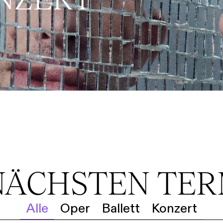
NÄCHSTEN TE
Alle
Oper
Ballett
Konzert