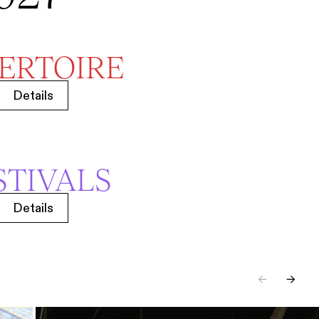
ERTOIRE
Details
STIVALS
Details
←
→