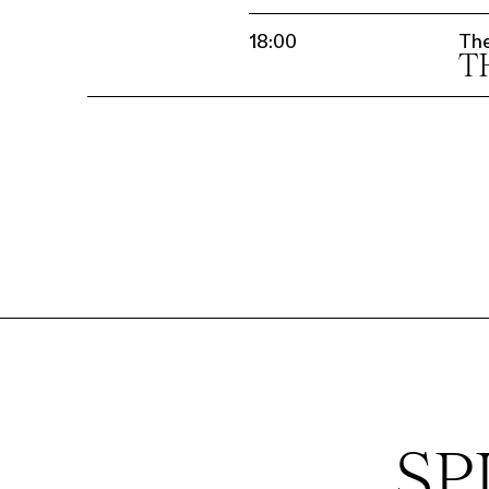
18:00
Th
T
SP