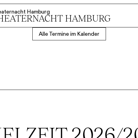
eaternacht Hamburg
HEATER­NACHT HAMBURG
Alle Termine im Kalender
IELZEIT 2026/2