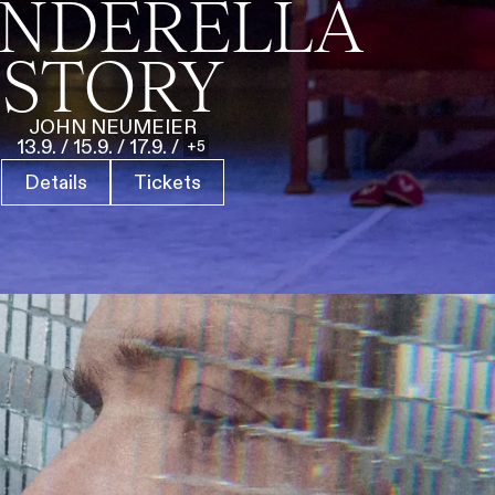
INDERELLA
STORY
JOHN NEUMEIER
13.9.
/
15.9.
/
17.9.
/
5
Details
Tickets