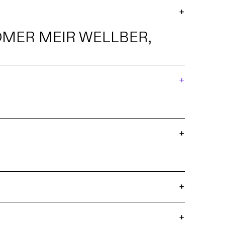
+
MER MEIR WELLBER,
+
+
+
+