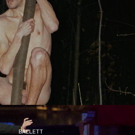
s
Kontakt
BALLETT