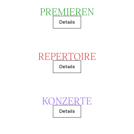
PREMIEREN
Details
REPERTOIRE
Details
KONZERTE
Details