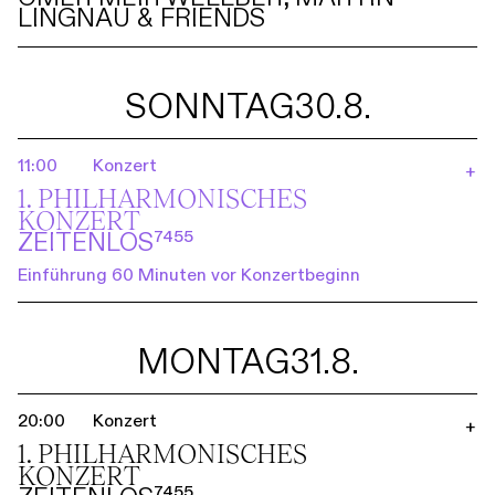
LINGNAU & FRIENDS
SONNTAG
30.8.
11:00
Konzert
+
1. PHILHARMO­NISCHES
KONZERT
ZEITENLOS⁷⁴⁵⁵
Einführung 60 Minuten vor Konzertbeginn
MONTAG
31.8.
20:00
Konzert
+
1. PHILHARMO­NISCHES
KONZERT