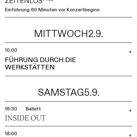
ZEITENLOS⁷⁴⁵⁵
Einführung 60 Minuten vor Konzertbeginn
MITTWOCH
2.9.
10:00
+
FÜHRUNG DURCH DIE
WERKSTÄTTEN
SAMSTAG
5.9.
16:30
Ballett
+
INSIDE OUT
18:00
+