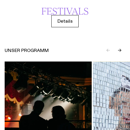
FESTIVALS
Details
UNSER PROGRAMM
←
→