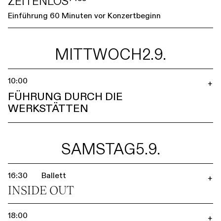
ZEITENLOS⁷⁴⁵⁵
Einführung 60 Minuten vor Konzertbeginn
MITTWOCH
2.9.
10:00
+
FÜHRUNG DURCH DIE
WERKSTÄTTEN
SAMSTAG
5.9.
16:30
Ballett
+
INSIDE OUT
18:00
+