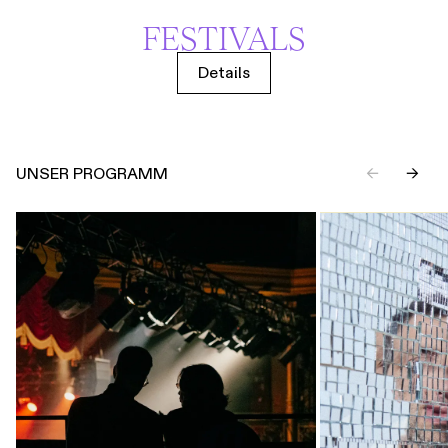
FESTIVALS
Details
UNSER PROGRAMM
←
→