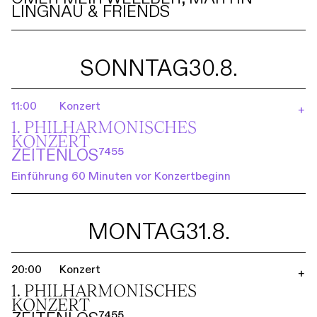
LINGNAU & FRIENDS
SONNTAG
30.8.
11:00
Konzert
+
1. PHILHARMO­NISCHES
KONZERT
ZEITENLOS⁷⁴⁵⁵
Einführung 60 Minuten vor Konzertbeginn
MONTAG
31.8.
20:00
Konzert
+
1. PHILHARMO­NISCHES
KONZERT