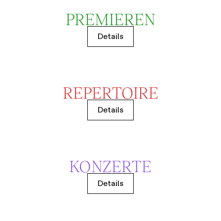
PREMIEREN
Details
REPERTOIRE
Details
KONZERTE
Details