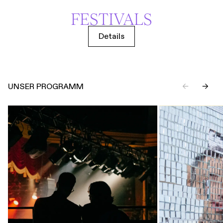
FESTIVALS
Details
UNSER PROGRAMM
←
→