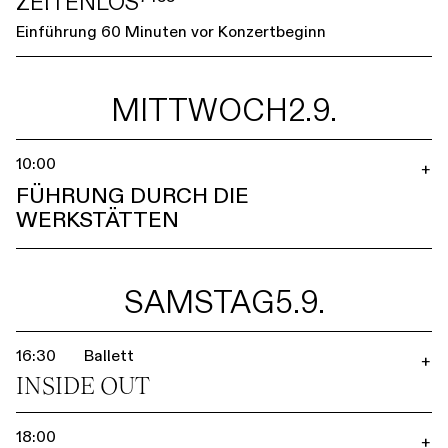
ZEITENLOS⁷⁴⁵⁵
Einführung 60 Minuten vor Konzertbeginn
MITTWOCH
2.9.
10:00
+
FÜHRUNG DURCH DIE
WERKSTÄTTEN
SAMSTAG
5.9.
16:30
Ballett
+
INSIDE OUT
18:00
+