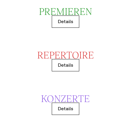
PREMIEREN
Details
REPERTOIRE
Details
KONZERTE
Details