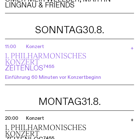
LINGNAU & FRIENDS
SONNTAG
30.8.
11:00
Konzert
+
1. PHILHARMO­NISCHES
KONZERT
ZEITENLOS⁷⁴⁵⁵
Einführung 60 Minuten vor Konzertbeginn
MONTAG
31.8.
20:00
Konzert
+
1. PHILHARMO­NISCHES
KONZERT