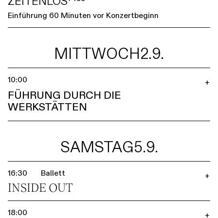
ZEITENLOS⁷⁴⁵⁵
Einführung 60 Minuten vor Konzertbeginn
MITTWOCH
2.9.
10:00
+
FÜHRUNG DURCH DIE
WERKSTÄTTEN
SAMSTAG
5.9.
16:30
Ballett
+
INSIDE OUT
18:00
+