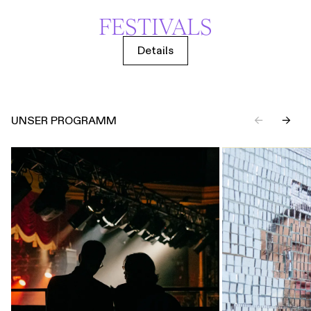
FESTIVALS
Details
UNSER PROGRAMM
←
→