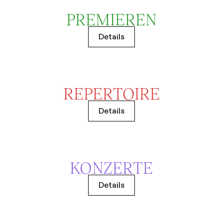
PREMIEREN
Details
REPERTOIRE
Details
KONZERTE
Details