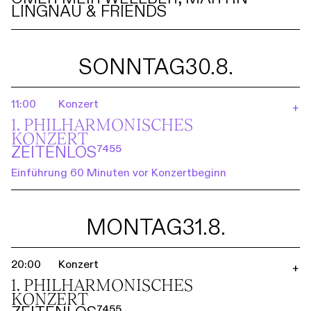
LINGNAU & FRIENDS
SONNTAG
30.8.
11:00
Konzert
+
1. PHILHARMO­NISCHES
KONZERT
ZEITENLOS⁷⁴⁵⁵
Einführung 60 Minuten vor Konzertbeginn
MONTAG
31.8.
20:00
Konzert
+
1. PHILHARMO­NISCHES
KONZERT