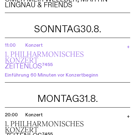
LINGNAU & FRIENDS
SONNTAG
30.8.
11:00
Konzert
+
1. PHILHARMO­NISCHES
KONZERT
ZEITENLOS⁷⁴⁵⁵
Einführung 60 Minuten vor Konzertbeginn
MONTAG
31.8.
20:00
Konzert
+
1. PHILHARMO­NISCHES
KONZERT