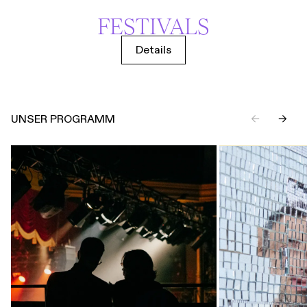
FESTIVALS
Details
UNSER PROGRAMM
←
→