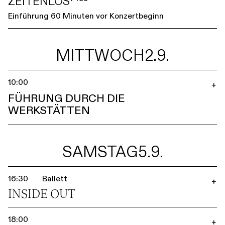
ZEITENLOS⁷⁴⁵⁵
Einführung 60 Minuten vor Konzertbeginn
MITTWOCH
2.9.
10:00
+
FÜHRUNG DURCH DIE
WERKSTÄTTEN
SAMSTAG
5.9.
16:30
Ballett
+
INSIDE OUT
18:00
+