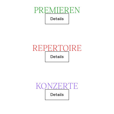
PREMIEREN
Details
REPERTOIRE
Details
KONZERTE
Details