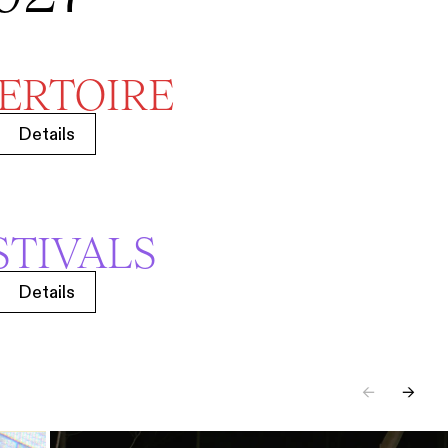
ERTOIRE
Details
STIVALS
Details
←
→