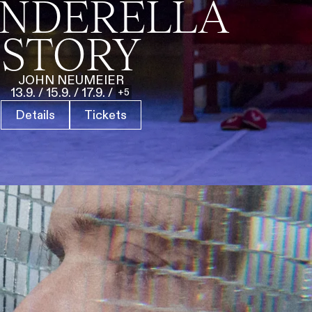
INDERELLA
STORY
JOHN NEUMEIER
13.9.
/
15.9.
/
17.9.
/
5
Details
Tickets