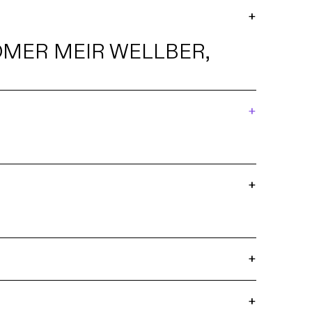
+
MER MEIR WELLBER,
+
+
+
+