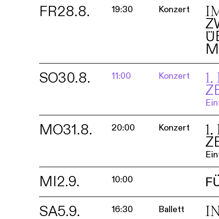
FR
28.8.
I
19:30
Konzert
Z
Ü
M
SO
30.8.
1
11:00
Konzert
Z
Ein
MO
31.8.
1
20:00
Konzert
Z
Ein
MI
2.9.
10:00
F
SA
5.9.
I
16:30
Ballett