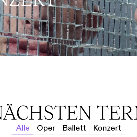
NÄCHSTEN TE
Alle
Oper
Ballett
Konzert