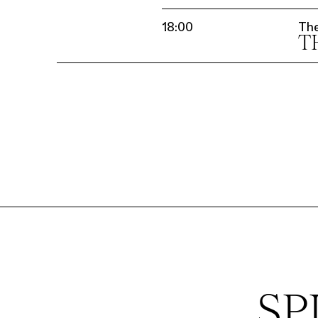
18:00
Th
T
SP