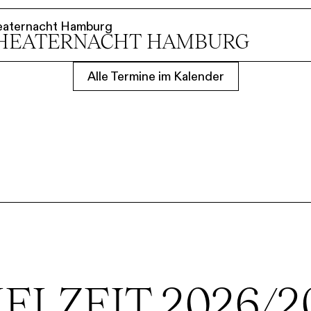
eaternacht Hamburg
HEATER­NACHT HAMBURG
Alle Termine im Kalender
IELZEIT 2026/2