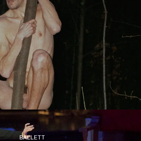
s
Kontakt
BALLETT