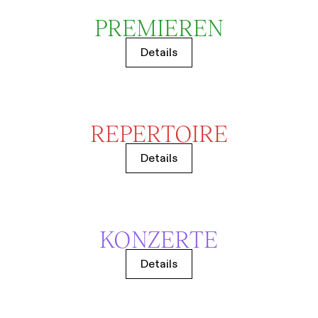
PREMIEREN
Details
REPERTOIRE
Details
KONZERTE
Details