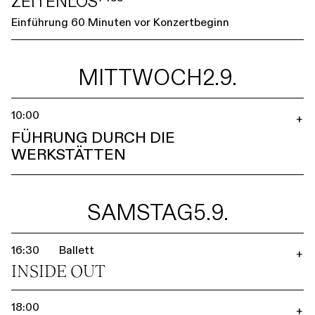
ZEITENLOS⁷⁴⁵⁵
Einführung 60 Minuten vor Konzertbeginn
MITTWOCH
2.9.
10:00
+
FÜHRUNG DURCH DIE
WERKSTÄTTEN
SAMSTAG
5.9.
16:30
Ballett
+
INSIDE OUT
18:00
+