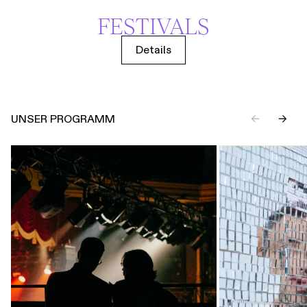
FESTIVALS
Details
UNSER PROGRAMM
←
→