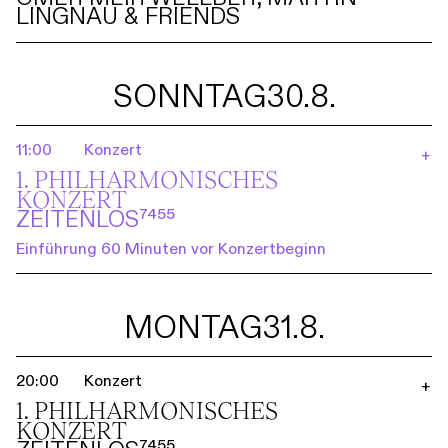
LINGNAU & FRIENDS
SONNTAG
30.8.
11:00
Konzert
+
1. PHILHARMO­NISCHES
KONZERT
ZEITENLOS⁷⁴⁵⁵
Einführung 60 Minuten vor Konzertbeginn
MONTAG
31.8.
20:00
Konzert
+
1. PHILHARMO­NISCHES
KONZERT