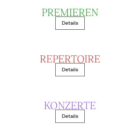
PREMIEREN
Details
REPERTOIRE
Details
KONZERTE
Details