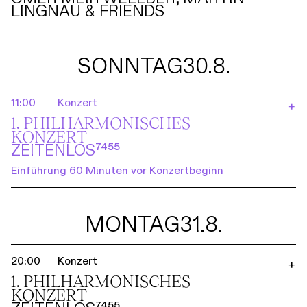
LINGNAU & FRIENDS
SONNTAG
30.8.
11:00
Konzert
+
1. PHILHARMO­NISCHES
KONZERT
ZEITENLOS⁷⁴⁵⁵
Einführung 60 Minuten vor Konzertbeginn
MONTAG
31.8.
20:00
Konzert
+
1. PHILHARMO­NISCHES
KONZERT