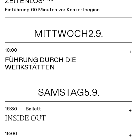
ZEITENLOS⁷⁴⁵⁵
Einführung 60 Minuten vor Konzertbeginn
MITTWOCH
2.9.
10:00
+
FÜHRUNG DURCH DIE
WERKSTÄTTEN
SAMSTAG
5.9.
16:30
Ballett
+
INSIDE OUT
18:00
+