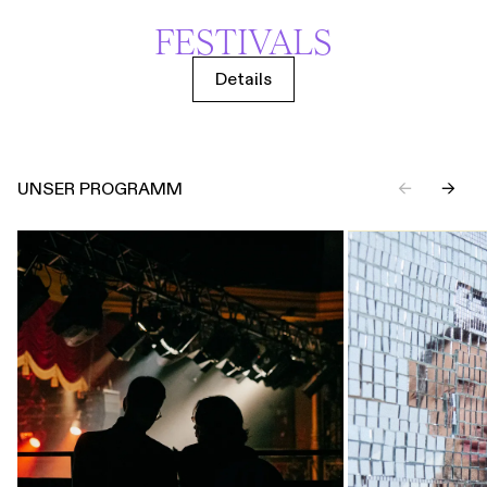
FESTIVALS
Details
UNSER PROGRAMM
←
→